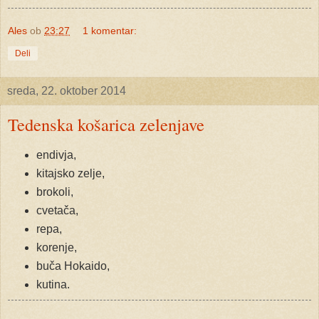
Ales
ob
23:27
1 komentar:
Deli
sreda, 22. oktober 2014
Tedenska košarica zelenjave
endivja,
kitajsko zelje,
brokoli,
cvetača,
repa,
korenje,
buča Hokaido,
kutina.