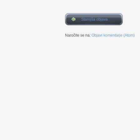
Starejša objava
Naročite se na:
Objavi komentarje (Atom)