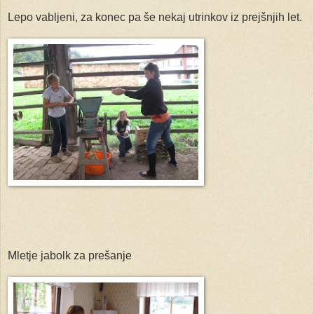
Lepo vabljeni, za konec pa še nekaj utrinkov iz prejšnjih let.
Mletje jabolk za prešanje