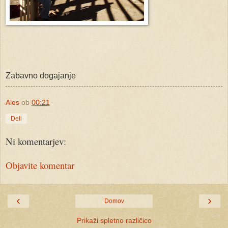
Zabavno dogajanje
Ales
ob
00:21
Deli
Ni komentarjev:
Objavite komentar
‹
›
Domov
Prikaži spletno različico